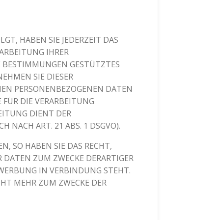
LGT, HABEN SIE JEDERZEIT DAS
RARBEITUNG IHRER
SE BESTIMMUNGEN GESTÜTZTES
NEHMEN SIE DIESER
ENEN PERSONENBEZOGENEN DATEN
 FÜR DIE VERARBEITUNG
EITUNG DIENT DER
ACH ART. 21 ABS. 1 DSGVO).
, SO HABEN SIE DAS RECHT,
R DATEN ZUM ZWECKE DERARTIGER
KTWERBUNG IN VERBINDUNG STEHT.
CHT MEHR ZUM ZWECKE DER