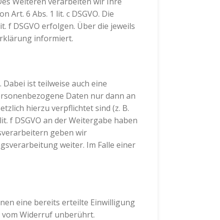
Des Weiteren verarbeiten wir Ihre
 Art. 6 Abs. 1 lit. c DSGVO. Die
t. f DSGVO erfolgen. Über die jeweils
rklärung informiert.
Dabei ist teilweise auch eine
personenbezogene Daten nur dann an
lich hierzu verpflichtet sind (z. B.
 lit. f DSGVO an der Weitergabe haben
sverarbeitern geben wir
verarbeitung weiter. Im Falle einer
en eine bereits erteilte Einwilligung
t vom Widerruf unberührt.