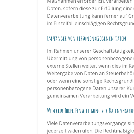
Maßnahmen erforderlich, verarbeiten wi
Daten, sofern diese zur Erfüllung einer
Datenverarbeitung kann ferner auf Grun
im Einzelfall einschlägigen Rechtsgru
Empfänger von personenbezogenen Daten
Im Rahmen unserer Geschäftstätigkeit 
Übermittlung von personenbezogenen 
externe Stellen weiter, wenn dies im Ra
Weitergabe von Daten an Steuerbehörde
oder wenn eine sonstige Rechtsgrundl
personenbezogene Daten unserer Kunde
gemeinsamen Verarbeitung wird ein V
Widerruf Ihrer Einwilligung zur Datenverarb
Viele Datenverarbeitungsvorgänge sind 
jederzeit widerrufen. Die Rechtmäßigk