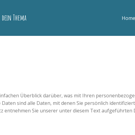
 dein Thema
Hom
infachen Überblick darüber, was mit Ihren personenbezogen
ten sind alle Daten, mit denen Sie persönlich identifizier
 entnehmen Sie unserer unter diesem Text aufgeführten 