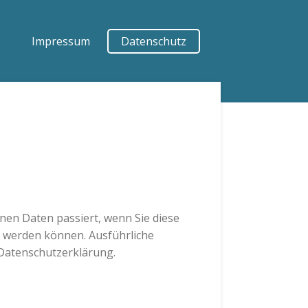
e
Impressum
Datenschutz
en Daten passiert, wenn Sie diese
t werden können. Ausführliche
Datenschutzerklärung.