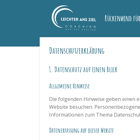
Zum
Hauptinhalt
Rückenwind für
springen
Datenschutz­erklärung
1. Datenschutz auf einen Blick
Allgemeine Hinweise
Die folgenden Hinweise geben einen e
Website besuchen. Personenbezogene Da
Informationen zum Thema Datenschutz
Datenerfassung auf dieser Website