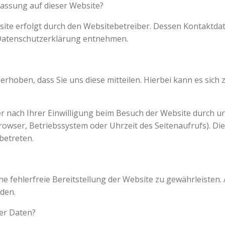
fassung auf dieser Website?
site erfolgt durch den Websitebetreiber. Dessen Kontaktda
r Datenschutzerklärung entnehmen.
hoben, dass Sie uns diese mitteilen. Hierbei kann es sich z.
nach Ihrer Einwilligung beim Besuch der Website durch uns
browser, Betriebssystem oder Uhrzeit des Seitenaufrufs). Di
betreten.
ine fehlerfreie Bereitstellung der Website zu gewährleisten
den.
rer Daten?