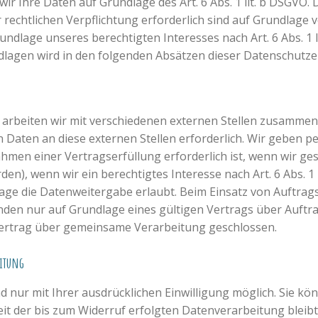
r Ihre Daten auf Grundlage des Art. 6 Abs. 1 lit. b DSGVO. 
 rechtlichen Verpflichtung erforderlich sind auf Grundlage von
dlage unseres berechtigten Interesses nach Art. 6 Abs. 1 li
ndlagen wird in den folgenden Absätzen dieser Datenschutze
arbeiten wir mit verschiedenen externen Stellen zusammen. 
Daten an diese externen Stellen erforderlich. Wir geben 
hmen einer Vertragserfüllung erforderlich ist, wenn wir gesetz
n), wenn wir ein berechtigtes Interesse nach Art. 6 Abs. 1
age die Datenweitergabe erlaubt. Beim Einsatz von Auftrag
n nur auf Grundlage eines gültigen Vertrags über Auftrags
ertrag über gemeinsame Verarbeitung geschlossen.
eitung
nur mit Ihrer ausdrücklichen Einwilligung möglich. Sie könn
eit der bis zum Widerruf erfolgten Datenverarbeitung bleib