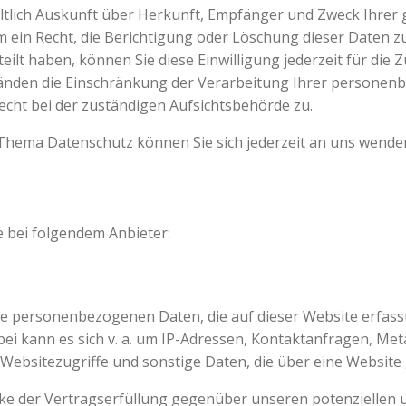
geltlich Auskunft über Herkunft, Empfänger und Zweck Ihr
 ein Recht, die Berichtigung oder Löschung dieser Daten z
teilt haben, können Sie diese Einwilligung jederzeit für di
änden die Einschränkung der Verarbeitung Ihrer personen
cht bei der zuständigen Aufsichtsbehörde zu.
Thema Datenschutz können Sie sich jederzeit an uns wende
e bei folgendem Anbieter:
ie personenbezogenen Daten, die auf dieser Website erfass
rbei kann es sich v. a. um IP-Adressen, Kontaktanfragen, M
ebsitezugriffe und sonstige Daten, die über eine Website 
ke der Vertragserfüllung gegenüber unseren potenziellen u