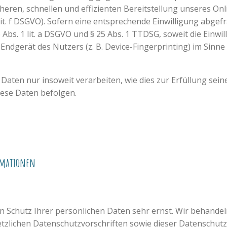
icheren, schnellen und effizienten Bereitstellung unseres O
 lit. f DSGVO). Sofern eine entsprechende Einwilligung abgef
6 Abs. 1 lit. a DSGVO und § 25 Abs. 1 TTDSG, soweit die Einw
Endgerät des Nutzers (z. B. Device-Fingerprinting) im Sinn
Daten nur insoweit verarbeiten, wie dies zur Erfüllung seine
ese Daten befolgen.
ormationen
en Schutz Ihrer persönlichen Daten sehr ernst. Wir behan
tzlichen Datenschutzvorschriften sowie dieser Datenschutz