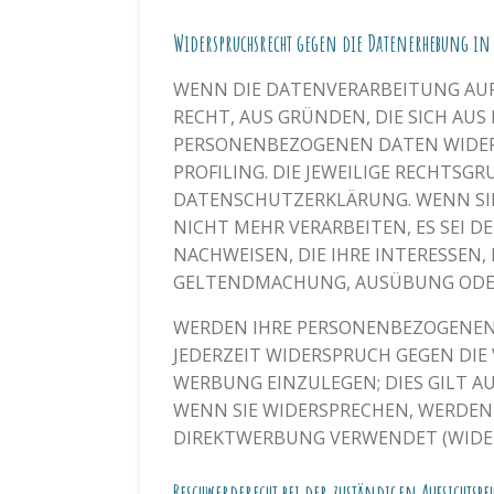
Widerspruchsrecht gegen die Datenerhebung in
WENN DIE DATENVERARBEITUNG AUF G
RECHT, AUS GRÜNDEN, DIE SICH AUS
PERSONENBEZOGENEN DATEN WIDERS
PROFILING. DIE JEWEILIGE RECHTSG
DATENSCHUTZERKLÄRUNG. WENN SI
NICHT MEHR VERARBEITEN, ES SEI
NACHWEISEN, DIE IHRE INTERESSEN
GELTENDMACHUNG, AUSÜBUNG ODER 
WERDEN IHRE PERSONENBEZOGENEN 
JEDERZEIT WIDERSPRUCH GEGEN DI
WERBUNG EINZULEGEN; DIES GILT A
WENN SIE WIDERSPRECHEN, WERDEN
DIREKTWERBUNG VERWENDET (WIDERS
Beschwerde­recht bei der zuständigen Aufsichts­b