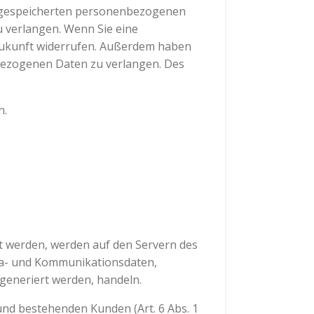
er gespeicherten personenbezogenen
u verlangen. Wenn Sie eine
e Zukunft widerrufen. Außerdem haben
bezogenen Daten zu verlangen. Des
n.
t werden, werden auf den Servern des
eta- und Kommunikationsdaten,
generiert werden, handeln.
nd bestehenden Kunden (Art. 6 Abs. 1