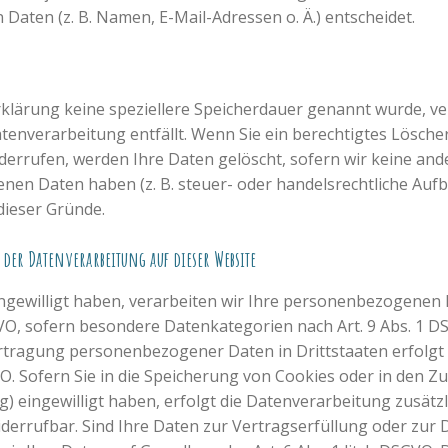
ten (z. B. Namen, E-Mail-Adressen o. Ä.) entscheidet.
rklärung keine speziellere Speicherdauer genannt wurde, 
Datenverarbeitung entfällt. Wenn Sie ein berechtigtes Lösc
derrufen, werden Ihre Daten gelöscht, sofern wir keine and
nen Daten haben (z. B. steuer- oder handelsrechtliche Auf
 dieser Gründe.
der Datenverarbeitung auf dieser Website
ingewilligt haben, verarbeiten wir Ihre personenbezogenen 
DSGVO, sofern besondere Datenkategorien nach Art. 9 Abs. 1 D
bertragung personenbezogener Daten in Drittstaaten erfolg
VO. Sofern Sie in die Speicherung von Cookies oder in den Zu
ng) eingewilligt haben, erfolgt die Datenverarbeitung zusätz
widerrufbar. Sind Ihre Daten zur Vertragserfüllung oder zur