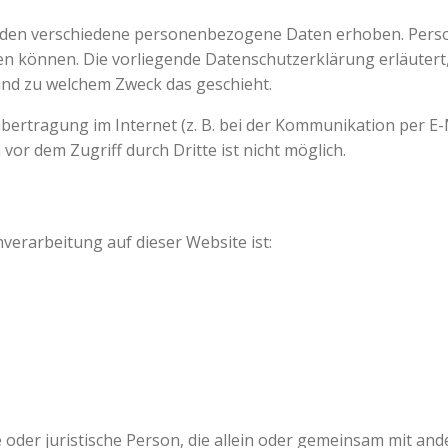
rden verschiedene personenbezogene Daten erhoben. Pers
rden können. Die vorliegende Datenschutzerklärung erläuter
e und zu welchem Zweck das geschieht.
übertragung im Internet (z. B. bei der Kommunikation per E-
vor dem Zugriff durch Dritte ist nicht möglich.
nverarbeitung auf dieser Website ist:
he oder juristische Person, die allein oder gemeinsam mit an